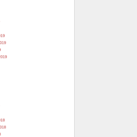
0
019
2019
9
2019
9
018
2018
8