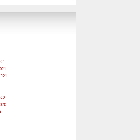
021
2021
2021
1
020
2020
0