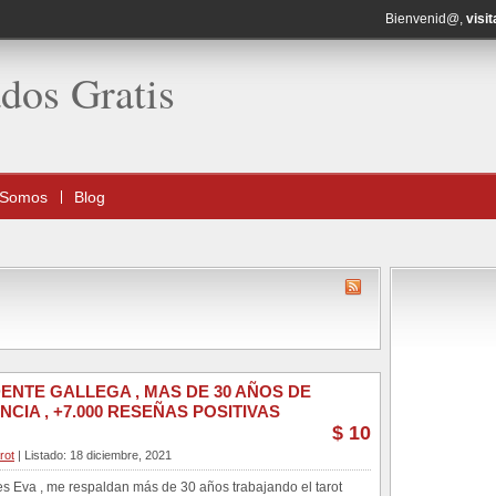
Bienvenid@,
visit
ados Gratis
 Somos
Blog
IDENTE GALLEGA , MAS DE 30 AÑOS DE
NCIA , +7.000 RESEÑAS POSITIVAS
$ 10
rot
| Listado: 18 diciembre, 2021
s Eva , me respaldan más de 30 años trabajando el tarot