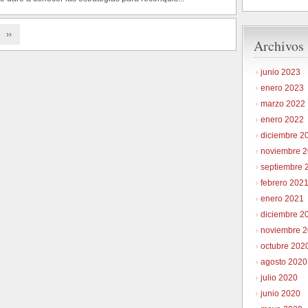
››
Archivos
junio 2023
enero 2023
marzo 2022
enero 2022
diciembre 2
noviembre 
septiembre 
febrero 202
enero 2021
diciembre 2
noviembre 
octubre 202
agosto 2020
julio 2020
junio 2020