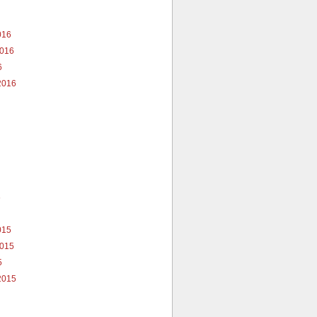
7
016
2016
6
2016
6
015
2015
5
2015