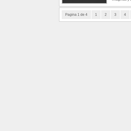
Pagina 1 de 4
1
2
3
4