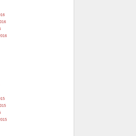
7
016
2016
6
2016
6
015
2015
5
2015