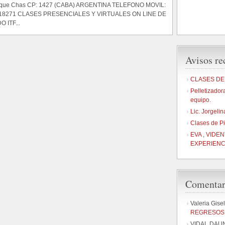
rque Chas CP: 1427 (CABA) ARGENTINA TELEFONO MOVIL:
18271 CLASES PRESENCIALES Y VIRTUALES ON LINE DE
 ITF...
Avisos re
CLASES DE
Pelletizador
equipo.
Lic. Jorgeli
Clases de P
EVA , VIDE
EXPERIENCI
Comentari
Valeria Gise
REGRESOS 
VIDAL DAU