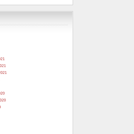
021
2021
2021
1
020
2020
0