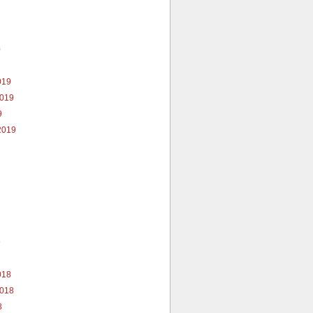
0
019
2019
9
2019
9
018
2018
8