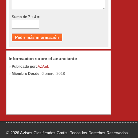
Suma de 7 + 4 =
Informacion sobre el anunciante
Publicado por:
AZAEL
Miembro Desde:
6 enero, 2018
© 2026 Avisos Clasificados Gratis. Todos los Derechos Reservados.