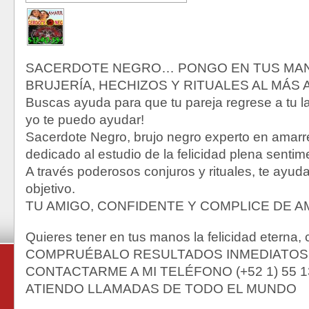
SACERDOTE NEGRO… PONGO EN TUS MAN
BRUJERÍA, HECHIZOS Y RITUALES AL MÁS 
Buscas ayuda para que tu pareja regrese a tu 
yo te puedo ayudar!
Sacerdote Negro, brujo negro experto en amarr
dedicado al estudio de la felicidad plena sentim
A través poderosos conjuros y rituales, te ayud
objetivo.
TU AMIGO, CONFIDENTE Y COMPLICE DE 
Quieres tener en tus manos la felicidad eterna,
COMPRUÉBALO RESULTADOS INMEDIATOS
CONTACTARME A MI TELÉFONO (+52 1) 55 13
ATIENDO LLAMADAS DE TODO EL MUNDO