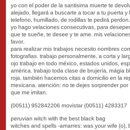
yo con el poder de la santisima muerte te devo
alejado, llegará a buscarte a tocar a tu puerta y
telefono, humillado, de rodillas te pedirá perdon.
yo hago velaciones consecutivas, para desepera
que te sueñe, te desee y te ame. mis velaciones
favor.
para realizar mis trabajos necesito nombres co
fotografias. trabajo personalmente, a corta y lar
ojo trabajo en todo méxico, estados unidos, esp
américa. trabajo toda clase de brujería, mágia b
roja. también hacemos citas a domicilio en la re
mexicana. atención: no te dejes sorprender por
que me imitan.
(00511) 952842206 movistar (00511) 4283317
peruvian witch with the best black bag
witches and spells -amarres: was your wife (o), b