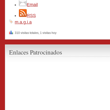
Email
RSS
m.a.g.i.a
310 visitas totales, 1 visitas hoy
Enlaces Patrocinados