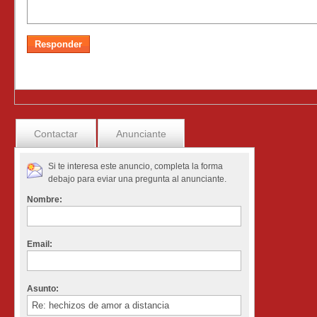
Contactar
Anunciante
Si te interesa este anuncio, completa la forma
debajo para eviar una pregunta al anunciante.
Nombre:
Email:
Asunto: