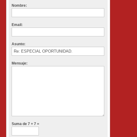
Nombre:
Email:
Asunto:
Mensaje:
Suma de 7 + 7 =