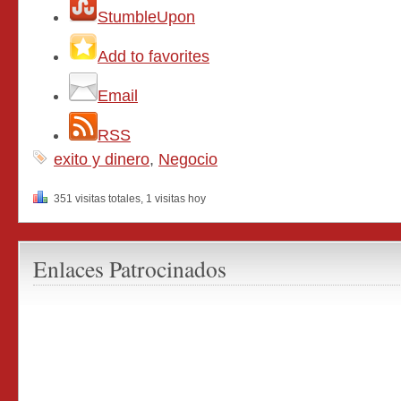
StumbleUpon
Add to favorites
Email
RSS
exito y dinero
,
Negocio
351 visitas totales, 1 visitas hoy
Enlaces Patrocinados