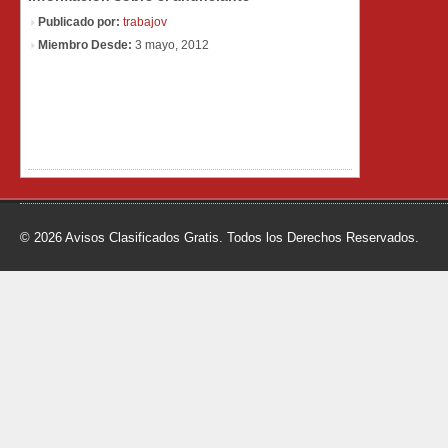
Publicado por:
trabajov
Miembro Desde:
3 mayo, 2012
© 2026 Avisos Clasificados Gratis. Todos los Derechos Reservados.