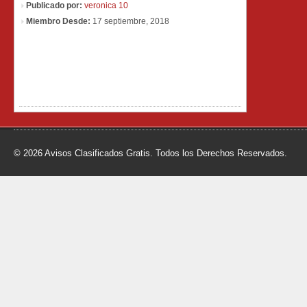
Publicado por:
veronica 10
Miembro Desde:
17 septiembre, 2018
© 2026 Avisos Clasificados Gratis. Todos los Derechos Reservados.